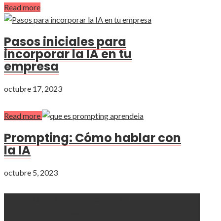
Read more
Pasos iniciales para
incorporar la IA en tu
empresa
octubre 17, 2023
Read more
Prompting: Cómo hablar con
la IA
octubre 5, 2023
¿Quieres contenido gratis?
Artículos